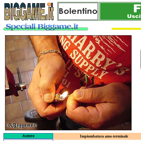
Autore
Impiombatura amo-terminale