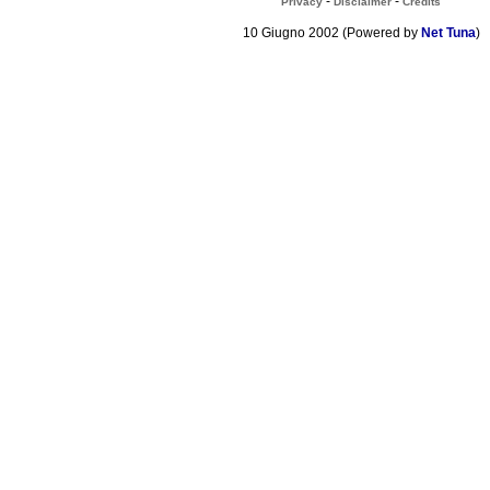
-
-
Privacy
Disclaimer
Credits
10 Giugno 2002 (Powered by
Net Tuna
)