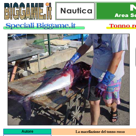
Autore
La macellazione del tonno rosso