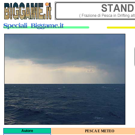
Autore
PESCA E METEO