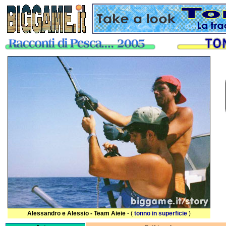
Alessandro e Alessio - Team Aieie
- (
tonno in superficie
)