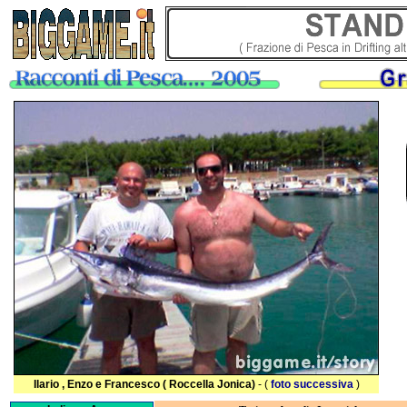
Ilario , Enzo e Francesco ( Roccella Jonica)
- (
foto successiva
)