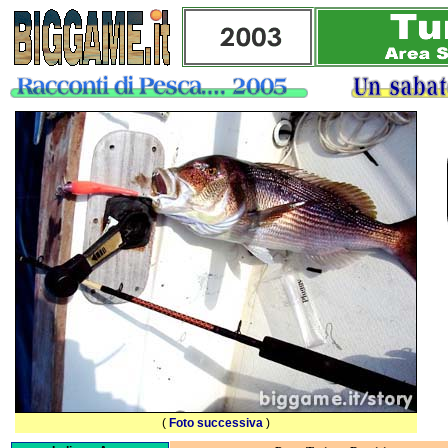
(
Foto successiva
)