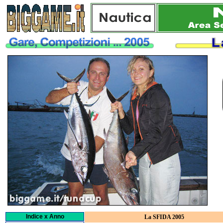
Indice x Anno
La SFIDA 2005