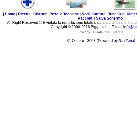
[
Home
|
Ricette
|
Charter
|
Pesci e Tecniche
|
Nodi
|
Catture
|
Tuna Cup
|
Mete
Racconti
|
Salva Schermo
]
All Right Reserved © È vietata la riproduzione totale o parziale di testo e foto s
Copyright © 2000-2016 Biggame.it - E-mail
info@bi
-
-
Privacy
Disclaimer
Credits
31 Ottobre - 2003 (Powered by
Net Tuna
)