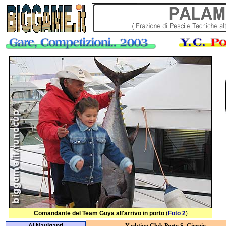
Comandante del Team Guya all'arrivo in porto
(
Foto 2
)