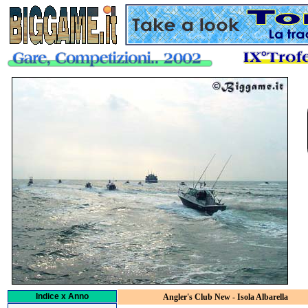
Indice x Anno
Angler's Club New - Isola Albarella