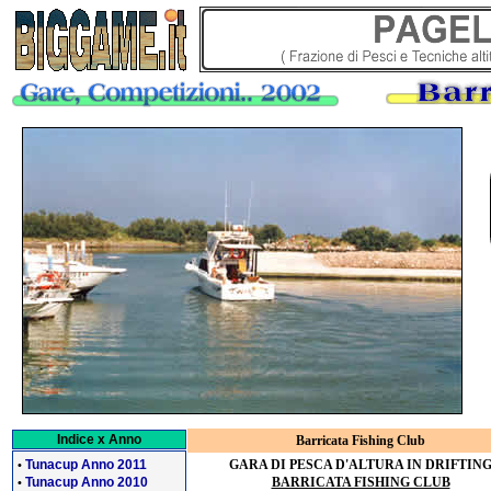
Indice x Anno
Barricata Fishing Club
GARA DI PESCA D'ALTURA IN DRIFTIN
Tunacup Anno 2011
•
Tunacup Anno 2010
BARRICATA FISHING CLUB
•