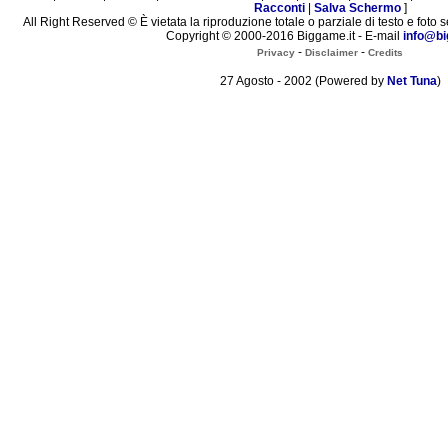
Racconti
|
Salva Schermo
]
All Right Reserved © È vietata la riproduzione totale o parziale di testo e foto s
Copyright © 2000-2016 Biggame.it - E-mail
info@bi
-
-
Privacy
Disclaimer
Credits
27 Agosto - 2002 (Powered by
Net Tuna
)