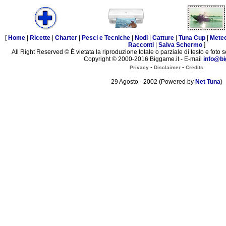
[
Home
|
Ricette
|
Charter
|
Pesci e Tecniche
|
Nodi
|
Catture
|
Tuna Cup
|
Mete
Racconti
|
Salva Schermo
]
All Right Reserved © È vietata la riproduzione totale o parziale di testo e foto s
Copyright © 2000-2016 Biggame.it - E-mail
info@bi
-
-
Privacy
Disclaimer
Credits
29 Agosto - 2002 (Powered by
Net Tuna
)