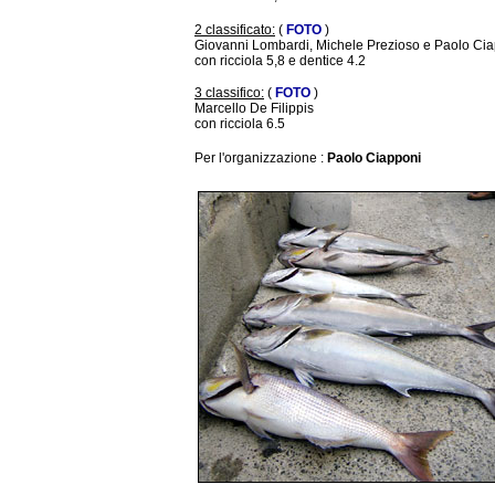
2 classificato:
(
FOTO
)
Giovanni Lombardi, Michele Prezioso e Paolo Ci
con ricciola 5,8 e dentice 4.2
3 classifico:
(
FOTO
)
Marcello De Filippis
con ricciola 6.5
Per l'organizzazione :
Paolo Ciapponi