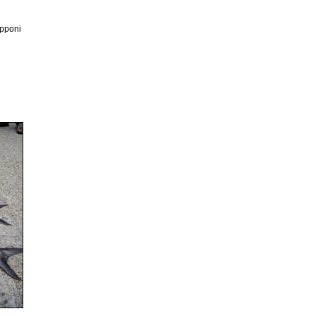
apponi