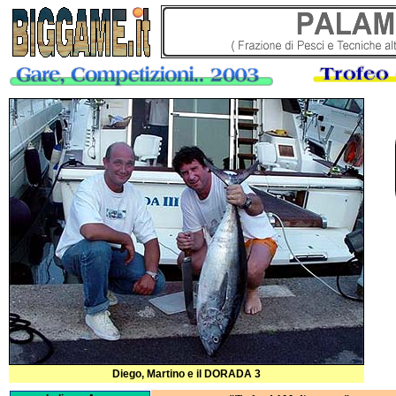
Diego, Martino e il DORADA 3