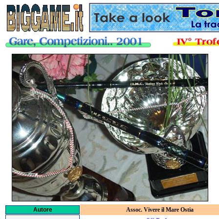
Assoc. Vivere il Mare Ostia
Autore