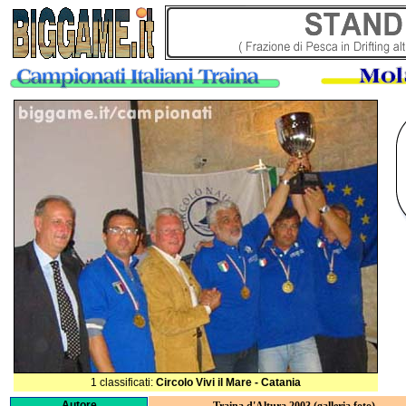
1 classificati:
Circolo Vivi il Mare - Catania
Autore