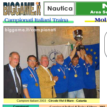
Campioni Italiani 2003 -
Circolo Vivi il Mare - Catania
Campionati