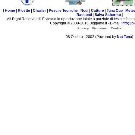
[
Home
|
Ricette
|
Charter
|
Pesci e Tecniche
|
Nodi
|
Catture
|
Tuna Cup
|
Mete
Racconti
|
Salva Schermo
]
All Right Reserved © È vietata la riproduzione totale o parziale di testo e foto s
Copyright © 2000-2016 Biggame.it - E-mail
info@bi
-
-
Privacy
Disclaimer
Credits
08 Ottobre - 2002 (Powered by
Net Tuna
)