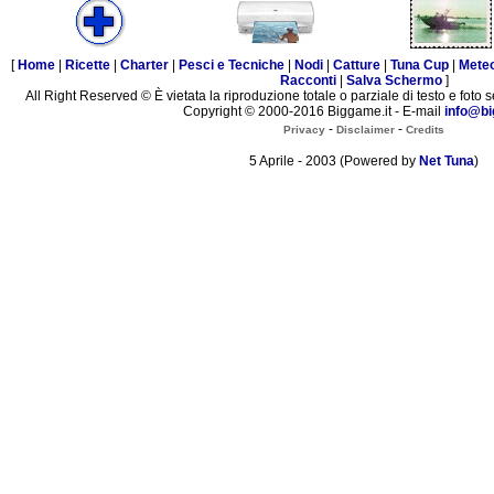
[
Home
|
Ricette
|
Charter
|
Pesci e Tecniche
|
Nodi
|
Catture
|
Tuna Cup
|
Mete
Racconti
|
Salva Schermo
]
All Right Reserved © È vietata la riproduzione totale o parziale di testo e foto s
Copyright © 2000-2016 Biggame.it - E-mail
info@bi
-
-
Privacy
Disclaimer
Credits
5 Aprile - 2003 (Powered by
Net Tuna
)