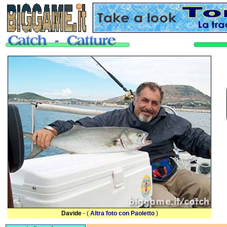
Davide
- (
Altra foto con Paoletto
)