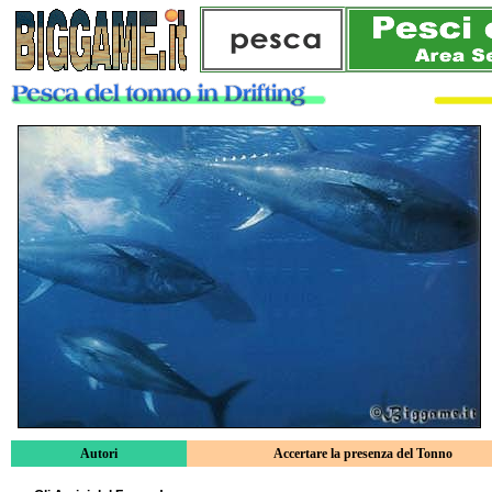
Autori
Accertare la presenza del Tonno