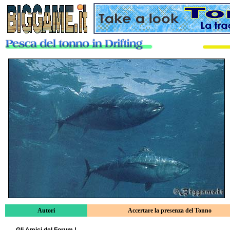
Autori
Accertare la presenza del Tonno
Gli Amici del Forum !