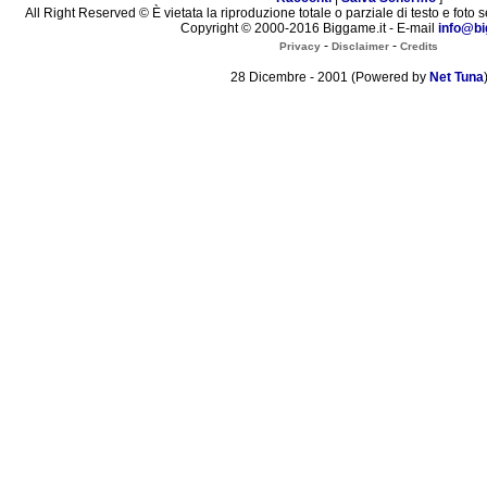
All Right Reserved © È vietata la riproduzione totale o parziale di testo e foto s
Copyright © 2000-2016 Biggame.it - E-mail
info@bi
-
-
Privacy
Disclaimer
Credits
28 Dicembre - 2001 (Powered by
Net Tuna