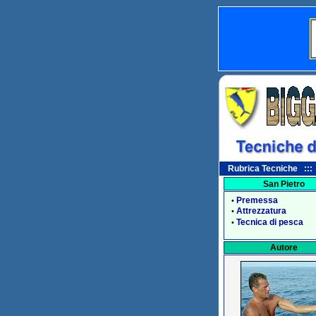
Rubrica Tecniche ::: 
San Pietro
Premessa
•
Attrezzatura
•
Tecnica di pesca
•
Autore