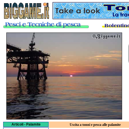
Articoli - Palamite
Uscita a tonni e pesca alle palamite