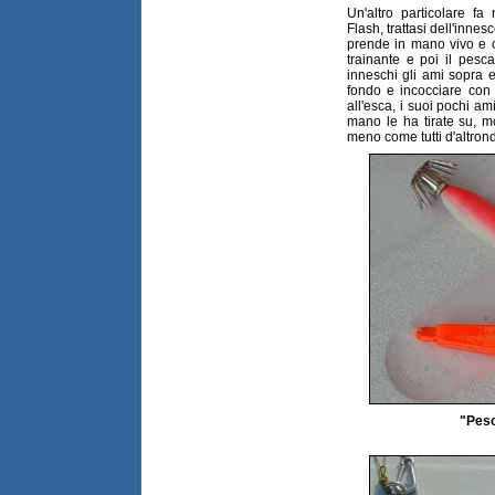
Un'altro particolare f
Flash, trattasi dell'innes
prende in mano vivo e c
trainante e poi il pesc
inneschi gli ami sopra e
fondo e incocciare con 
all'esca, i suoi pochi a
mano le ha tirate su, mo
meno come tutti d'altron
"Pesc