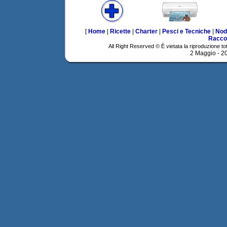
[
Home
|
Ricette
|
Charter
|
Pesci e Tecniche
|
Nod
Racco
All Right Reserved © È vietata la riproduzione tot
2 Maggio - 