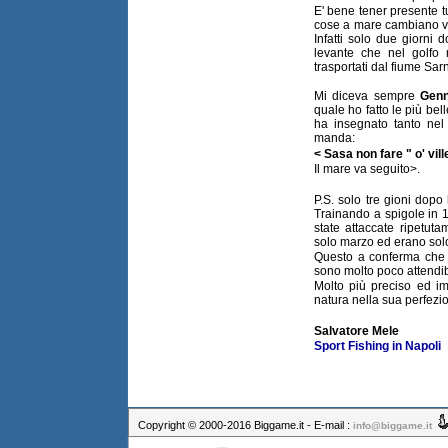
E' bene tener presente t
cose a mare cambiano v
Infatti solo due giorni 
levante che nel golfo 
trasportati dal fiume Sar
Mi diceva sempre
Gen
quale ho fatto le più bel
ha insegnato tanto nel 
manda:
< Sasa non fare " o' vil
Il mare va seguito>.
P.S. solo tre gioni dopo
Trainando a spigole in 
state attaccate ripetut
solo marzo ed erano sol
Questo a conferma che
sono molto poco attendibi
Molto più preciso ed im
natura nella sua perfezio
Salvatore Mele
Sport Fishing in Napoli
Copyright © 2000-2016 Biggame.it - E-mail :
info@biggame.it