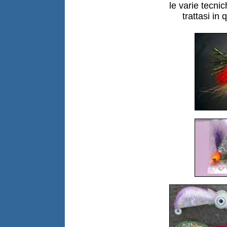
le varie tecni
trattasi in