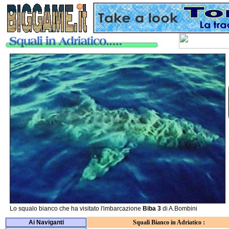
Lo squalo bianco che ha visitato l'imbarcazione
Biba 3
di A.Bombini
Ai Naviganti
Squali Bianco in Adriatico :