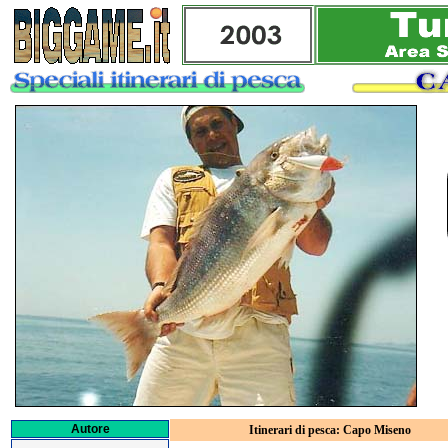
Autore
Itinerari di pesca: Capo Miseno