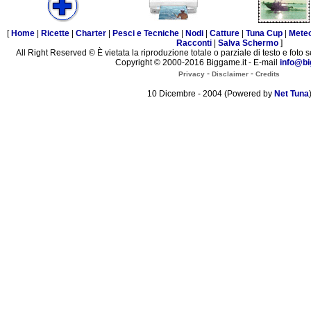
[
Home
|
Ricette
|
Charter
|
Pesci e Tecniche
|
Nodi
|
Catture
|
Tuna Cup
|
Mete
Racconti
|
Salva Schermo
]
All Right Reserved © È vietata la riproduzione totale o parziale di testo e foto s
Copyright © 2000-2016 Biggame.it - E-mail
info@bi
-
-
Privacy
Disclaimer
Credits
10 Dicembre - 2004 (Powered by
Net Tuna