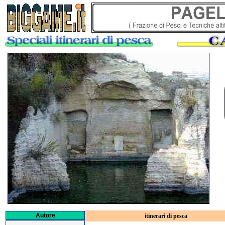
Autore
itinerari di pesca