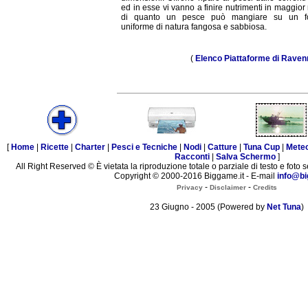
ed in esse vi vanno a finire nutrimenti in maggior
di quanto un pesce può mangiare su un f
uniforme di natura fangosa e sabbiosa.
(
Elenco Piattaforme di Raven
[
Home
|
Ricette
|
Charter
|
Pesci e Tecniche
|
Nodi
|
Catture
|
Tuna Cup
|
Mete
Racconti
|
Salva Schermo
]
All Right Reserved © È vietata la riproduzione totale o parziale di testo e foto s
Copyright © 2000-2016 Biggame.it - E-mail
info@bi
-
-
Privacy
Disclaimer
Credits
23 Giugno - 2005 (Powered by
Net Tuna
)