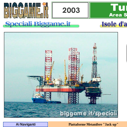
Ai Naviganti
Piattaforme Metanifere "Jack up"