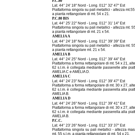
P.C.80
Lat. 44° 24' 18" Nord - Long. 012° 32' 47" Est
Piattaforma singola su pali metallici - altezza mt.55 
a pianta rettangolare di mt. 54 x 21.
P.C.80 BIS
Lat. 44° 25' 22" Nord - Long. 012° 31' 14" Est
Piattaforma singola su pali metallici - altezza mt. 55
a pianta rettangolare di mt. 21 x 54.
AMELIA A
Lat. 44° 24' 18" Nord - Long. 012° 39' 39" Est
Piattaforma singola su pali metallici - altezza mt. 55
a pianta rettangolare mt. 21 x 54.
AMELIA B
Lat. 44° 24' 25" Nord - Long. 012° 39' 44" Est
Piattaforma a forma rettangolare di mt. 54 x 21, alt
62 s.l.m. è collegata mediante passerelle alle pia
AMELIA C e AMELIA D.
AMELIA C
Lat. 44° 24' 23" Nord - Long. 012° 39' 47" Est
Piattaforma a forma rettangolare di mt. 30 x 27, alt
62 s.l.m. è collegata mediante passerella alla pia
AMELIA B.
AMELIA D
Lat. 44° 24' 26" Nord - Long. 012° 39' 41" Est
Piattaforma a forma rettangolare di mt. 30 x 27, alt
62 s.l.m. è collegata mediante passerella alla pia
AMELIA B.
P.C.C.
Lat. 44° 23' 26" Nord - Long. 012° 33' 37" Est
Piattaforma singola su pali metallici - altezza ma
mt. 55 s.l.m. a pianta rettangolare di mt. 54 x 21.