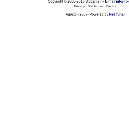
Copyright © 2000-2016 Biggame.it - E-mail
info@bi
-
-
Privacy
Disclaimer
Credits
Agosto - 2007 (Powered by
Net Tuna
)