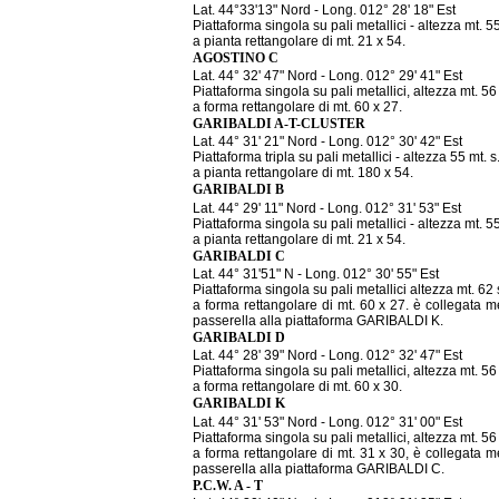
Lat. 44°33'13" Nord - Long. 012° 28' 18" Est
Piattaforma singola su pali metallici - altezza mt. 55
a pianta rettangolare di mt. 21 x 54.
AGOSTINO C
Lat. 44° 32' 47" Nord - Long. 012° 29' 41" Est
Piattaforma singola su pali metallici, altezza mt. 56 
a forma rettangolare di mt. 60 x 27.
GARIBALDI A-T-CLUSTER
Lat. 44° 31' 21" Nord - Long. 012° 30' 42" Est
Piattaforma tripla su pali metallici - altezza 55 mt. s
a pianta rettangolare di mt. 180 x 54.
GARIBALDI B
Lat. 44° 29' 11" Nord - Long. 012° 31' 53" Est
Piattaforma singola su pali metallici - altezza mt. 55
a pianta rettangolare di mt. 21 x 54.
GARIBALDI C
Lat. 44° 31'51" N - Long. 012° 30' 55" Est
Piattaforma singola su pali metallici altezza mt. 62 
a forma rettangolare di mt. 60 x 27. è collegata 
passerella alla piattaforma GARIBALDI K.
GARIBALDI D
Lat. 44° 28' 39" Nord - Long. 012° 32' 47" Est
Piattaforma singola su pali metallici, altezza mt. 56 
a forma rettangolare di mt. 60 x 30.
GARIBALDI K
Lat. 44° 31' 53" Nord - Long. 012° 31' 00" Est
Piattaforma singola su pali metallici, altezza mt. 56 
a forma rettangolare di mt. 31 x 30, è collegata 
passerella alla piattaforma GARIBALDI C.
P.C.W. A - T