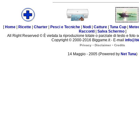
[
Home
|
Ricette
|
Charter
|
Pesci e Tecniche
|
Nodi
|
Catture
|
Tuna Cup
|
Mete
Racconti
|
Salva Schermo
]
All Right Reserved © È vietata la riproduzione totale o parziale di testo e foto s
Copyright © 2000-2016 Biggame.it - E-mail
info@bi
-
-
Privacy
Disclaimer
Credits
14 Maggio - 2005 (Powered by
Net Tuna
)