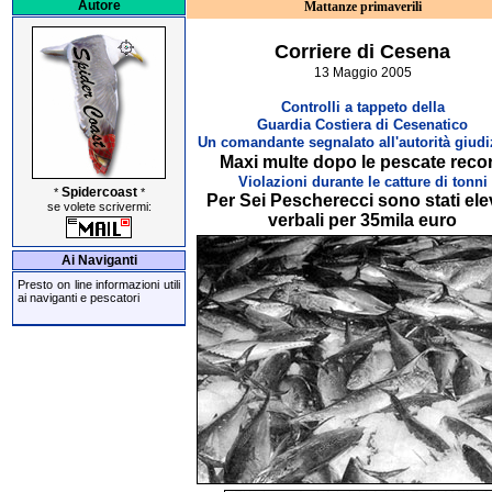
Autore
Mattanze primaverili
Corriere di Cesena
13 Maggio 2005
Controlli a tappeto della
Guardia Costiera di Cesenatico
Un comandante segnalato all'autorità giudi
Maxi multe dopo le pescate reco
Violazioni durante le catture di tonni
Spidercoast
*
*
Per Sei Pescherecci sono stati ele
se volete scrivermi:
verbali per 35mila euro
Ai Naviganti
Presto on line informazioni utili
ai naviganti e pescatori