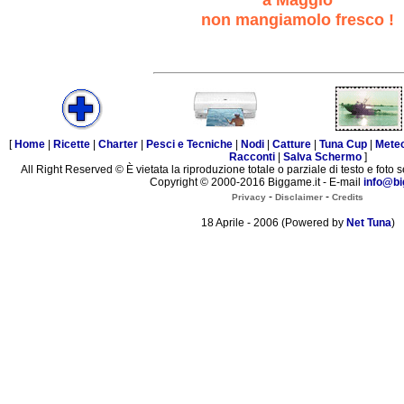
non mangiamolo fresco !
[
Home
|
Ricette
|
Charter
|
Pesci e Tecniche
|
Nodi
|
Catture
|
Tuna Cup
|
Mete
Racconti
|
Salva Schermo
]
All Right Reserved © È vietata la riproduzione totale o parziale di testo e foto s
Copyright © 2000-2016 Biggame.it - E-mail
info@bi
-
-
Privacy
Disclaimer
Credits
18 Aprile - 2006 (Powered by
Net Tuna
)