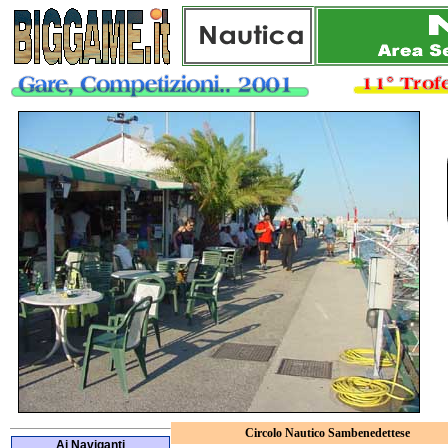
Circolo Nautico Sambenedettese
Ai Naviganti