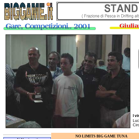
I v
Luc
Cir
NO LIMITS BIG GAME TUNA