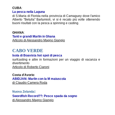
CUBA
:
La pesca nella Laguna
di S.Maria di Florida nella provincia di Camaguey dove l'amico
Alberto "Betulla" Bartumioli, vi si é recato più volte ottenendo
buoni risultati con la pesca a spinning e casting.
GHANA
:
Tanti e grandi Marlin in Ghana
Articolo di Alessandro Magno Giangio
CABO VERDE
Isola di Boavista hot spot di pesca
surfcasting e altre in formazioni per un viaggio di vacanza e
divertimento
Articolo di Roberto Ciaroni
Costa d'Avorio
:
ABIDJAN: Marlin con la M maiuscola
di Claudio Camera Roda
:
Nuova Zelanda
Swordfish Record??: Pesce spada da sogno
di Alessandro Magno Giangio