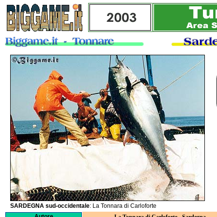
SARDEGNA sud-occidentale
: La Tonnara di Carloforte
Autore