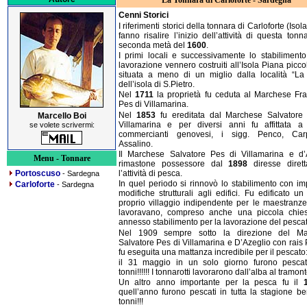
La Tonnara di Carloforte - Sardegna
Cenni Storici
I riferimenti storici della tonnara di Carloforte (Isol
fanno risalire l’inizio dell’attività di questa tonn
seconda metà del
1600
.
I primi locali e successivamente lo stabilimento
lavorazione vennero costruiti all’Isola Piana picco
situata a meno di un miglio dalla località “La
dell’isola di S.Pietro.
Nel
1711
la proprietà fu ceduta al Marchese Fr
Pes di Villamarina.
Nel
1853
fu ereditata dal Marchese Salvatore
Marcello Boi
Villamarina e per diversi anni fu affittata a 
se volete scrivermi:
commercianti genovesi, i sigg. Penco, Carp
Assalino.
Il Marchese Salvatore Pes di Villamarina e d’
Menu - Tonnare
rimastone possessore dal
1898
diresse diret
l’attività di pesca.
Portoscuso
- Sardegna
In quel periodo si rinnovò lo stabilimento con im
Carloforte
- Sardegna
modifiche strutturali agli edifici. Fu edificato u
proprio villaggio indipendente per le maestranze
lavoravano, compreso anche una piccola chie
annesso stabilimento per la lavorazione del pescat
Nel 1909 sempre sotto la direzione del Ma
Salvatore Pes di Villamarina e D’Azeglio con rais
fu eseguita una mattanza incredibile per il pescato
il 31 maggio in un solo giorno furono pesca
tonni!!!!!! I tonnarotti lavorarono dall’alba al tramont
Un altro anno importante per la pesca fu il
quell’anno furono pescati in tutta la stagione b
tonni!!!