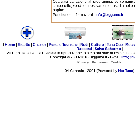
Qualsiasi variazione al programma, se comunica
tempo utile, verrà tempestivamente inserita nelle r
pagine.
Per ulteriori informazioni :
info@biggame.it
[
Home
|
Ricette
|
Charter
|
Pesci e Tecniche
|
Nodi
|
Catture
|
Tuna Cup
|
Mete
Racconti
|
Salva Schermo
]
All Right Reserved © È vietata la riproduzione totale o parziale di testo e foto s
Copyright © 2000-2016 Biggame.it - E-mail
info@bi
-
-
Privacy
Disclaimer
Credits
04 Gennaio - 2001 (Powered by
Net Tuna
)