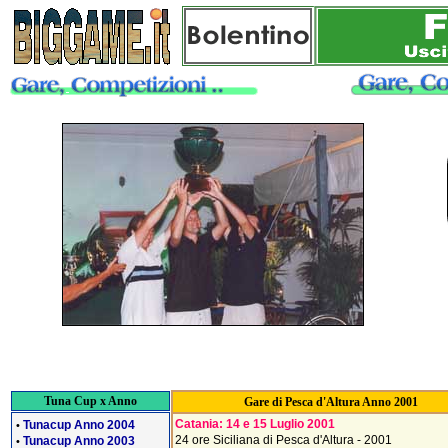
Tuna Cup x Anno
Gare di Pesca d'Altura Anno 2001
Catania: 14 e 15 Luglio 2001
Tunacup Anno 2004
•
24 ore Siciliana di Pesca d'Altura - 2001
Tunacup Anno 2003
•