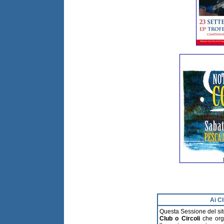
Ai Cl
Questa Sessione del sito
Club o Circoli
che orga