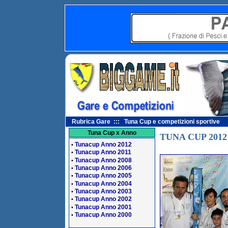
Rubrica Gare ::: Tuna Cup e competizioni sportive
Tuna Cup x Anno
TUNA CUP 2012
Tunacup Anno 2012
•
Tunacup Anno 2011
•
Tunacup Anno 2008
•
Tunacup Anno 2006
•
Tunacup Anno 2005
•
Tunacup Anno 2004
•
Tunacup Anno 2003
•
Tunacup Anno 2002
•
Tunacup Anno 2001
•
Tunacup Anno 2000
•