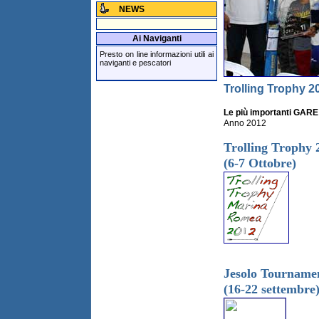
NEWS
Ai Naviganti
Presto on line informazioni utili ai
naviganti e pescatori
Trolling Trophy 2
Le più importanti GARE 
Anno 2012
Trolling Trophy 
(6-7 Ottobre)
Jesolo Tourname
(16-22 settembre