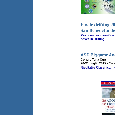
Finale drifting 2
San Benedetto de
Resoconto e classifica d
pesca in Drifting
ASD Biggame An
Conero Tuna Cup
20-21 Luglio 2012
- Gara
Risultati e Classifica --