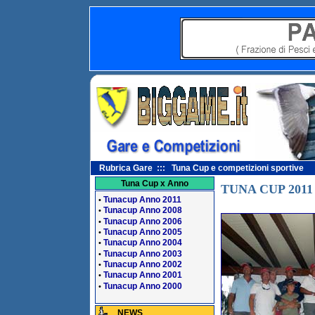
Rubrica Gare ::: Tuna Cup e competizioni sportive
Tuna Cup x Anno
TUNA CUP 2011
Tunacup Anno 2011
•
Tunacup Anno 2008
•
Tunacup Anno 2006
•
Tunacup Anno 2005
•
Tunacup Anno 2004
•
Tunacup Anno 2003
•
Tunacup Anno 2002
•
Tunacup Anno 2001
•
Tunacup Anno 2000
•
NEWS