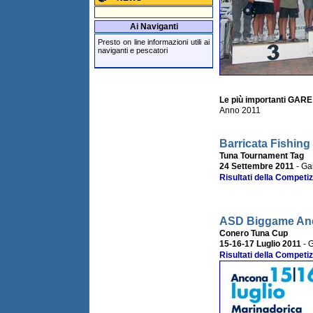
Ai Naviganti
Presto on line informazioni utili ai
naviganti e pescatori
Le più importanti GARE 
Anno 2011
Barricata Fishing
Tuna Tournament Tag
24 Settembre 2011
- Gar
Risultati della Competiz
ASD Biggame An
Conero Tuna Cup
15-16-17 Luglio 2011
- G
Risultati della Competiz