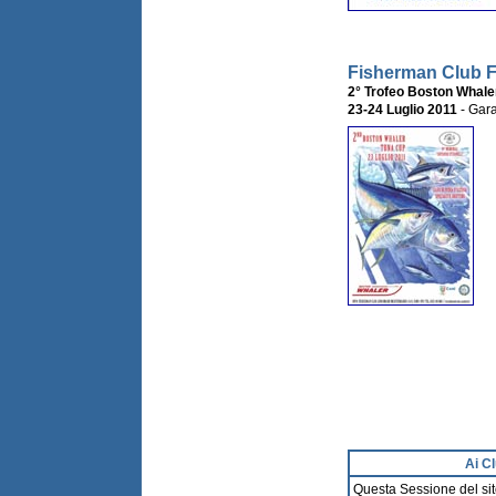
Fisherman Club 
2° Trofeo Boston Whale
23-24 Luglio 2011
- Gara
Ai Cl
Questa Sessione del sito