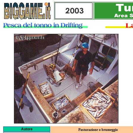
Autore
Pasturazione o brumeggio