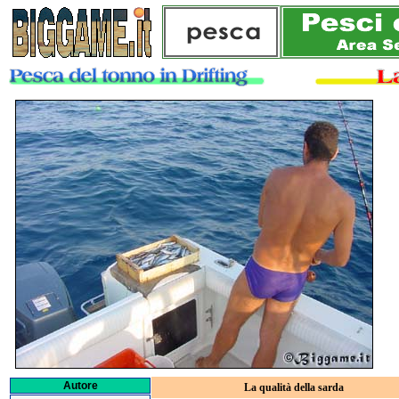
Autore
La qualità della sarda