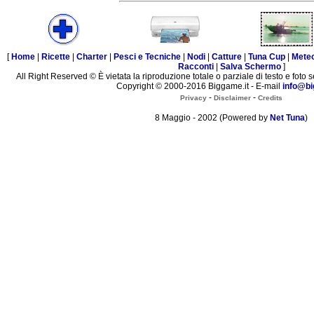
[
Home
|
Ricette
|
Charter
|
Pesci e Tecniche
|
Nodi
|
Catture
|
Tuna Cup
|
Mete
Racconti
|
Salva Schermo
]
All Right Reserved © È vietata la riproduzione totale o parziale di testo e foto s
Copyright © 2000-2016 Biggame.it - E-mail
info@bi
-
-
Privacy
Disclaimer
Credits
8 Maggio - 2002 (Powered by
Net Tuna
)