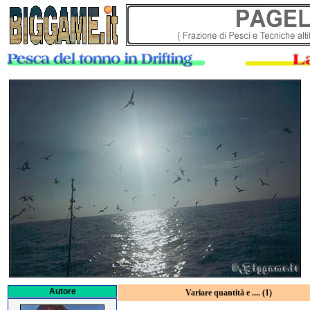
Autore
Variare quantità e .... (1)