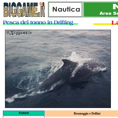
Autore
Brumeggio e Delfini