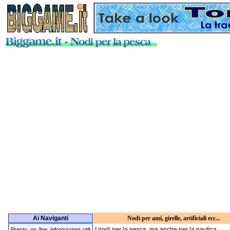
Ai Naviganti
Nodi per ami, girelle, artificiali ecc...
I nodi per la pesca, ma anche per la nautica.
Presto on line informazioni utili