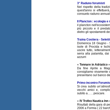
3° Raduno forumisti
Nel rispetto della tradi
quest'anno si effettuerà,
consueto raduno annuale 
Il Plancton : ecologia e
il plancton nell'ecosiste
più piccolo e il pred
dietro gli spostamenti d
Traina Costiera - Selett
Domenica 18 Giugno - Sc
isole di Procida e Isc
uscire tutto, letteralmen
serra alla palamita, dai s
azzurri
«
Tonnare in Adriatico
Da fine Aprile a Mag
consigliamo vivamente d
presentano sul banco de
Primo incontro Forumis
Si crea subito un’atmos
vecchi amici e, compli
subito a……pescare.
«
IV Trofeo Nautica Inn
Risultati della gara di p
2006 a Formia ( 22 barch